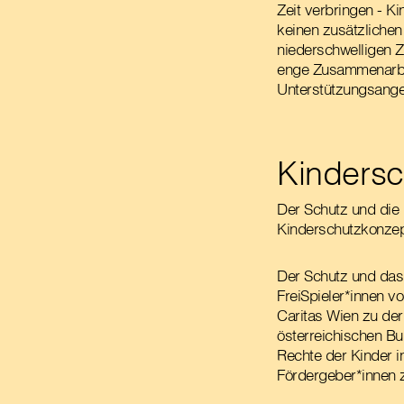
Zeit verbringen - Ki
keinen zusätzlichen
niederschwelligen Z
enge Zusammenarbeit
Unterstützungsangeb
Kindersc
Der Schutz und die 
Kinderschutzkonzept
Der Schutz und das W
FreiSpieler*innen v
Caritas Wien zu der
österreichischen Bu
Rechte der Kinder in
Fördergeber*innen z