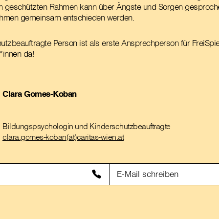
Im geschützten Rahmen kann über Ängste und Sorgen gesprochen
ahmen gemeinsam entschieden werden.
hutzbeauftragte Person ist als erste Ansprechperson für FreiSpi
*innen da!
Clara Gomes-Koban
Bildungspsychologin und Kinderschutzbeauftragte
clara.gomes-koban(at)caritas-wien.at
E-Mail schreiben