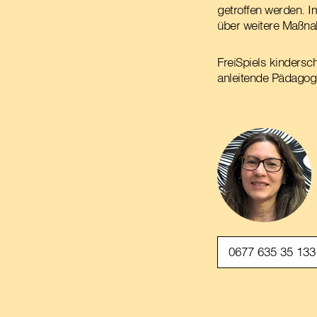
getroffen werden. 
über weitere Maßn
FreiSpiels kindersc
anleitende Pädagog
0677 635 35 133