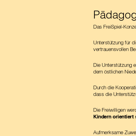
Pädagog
Das FreiSpiel-Konze
Unterstützung für d
vertrauensvollen B
Die Unterstützung e
dem östlichen Niede
Durch die Kooperatio
dass die Unterstütz
Die Freiwilligen we
Kindern orientiert
Aufmerksame Zuw