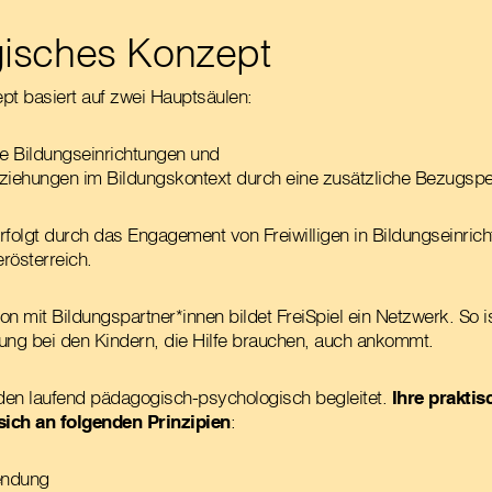
isches Konzept
pt basiert auf zwei Hauptsäulen:
ie Bildungseinrichtungen und
eziehungen im Bildungskontext durch eine zusätzliche Bezugspe
rfolgt durch das Engagement von Freiwilligen in Bildungseinric
rösterreich.
n mit Bildungspartner*innen bildet FreiSpiel ein Netzwerk. So is
ung bei den Kindern, die Hilfe brauchen, auch ankommt.
rden laufend pädagogisch-psychologisch begleitet.
Ihre praktis
 sich an folgenden Prinzipien
:
endung