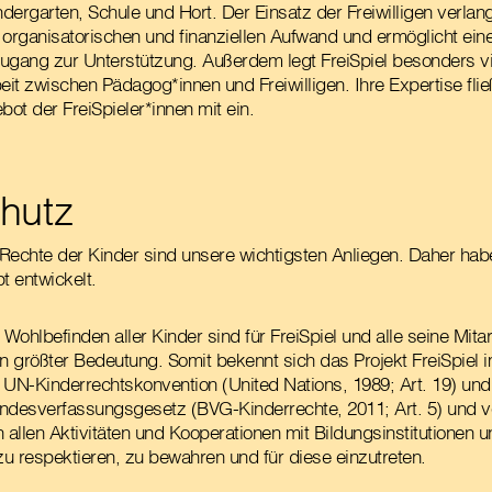
ndergarten, Schule und Hort. Der Einsatz der Freiwilligen verlan
 organisatorischen und finanziellen Aufwand und ermöglicht ei
ugang zur Unterstützung. Außerdem legt FreiSpiel besonders vi
 zwischen Pädagog*innen und Freiwilligen. Ihre Expertise flie
ot der FreiSpieler*innen mit ein.
hutz
Rechte der Kinder sind unsere wichtigsten Anliegen. Daher hab
 entwickelt.
ohlbefinden aller Kinder sind für FreiSpiel und alle seine Mita
on größter Bedeutung. Somit bekennt sich das Projekt FreiSpiel
 UN-Kinderrechtskonvention (United Nations, 1989; Art. 19) un
ndesverfassungsgesetz (BVG-Kinderrechte, 2011; Art. 5) und ver
 allen Aktivitäten und Kooperationen mit Bildungsinstitutionen u
u respektieren, zu bewahren und für diese einzutreten.