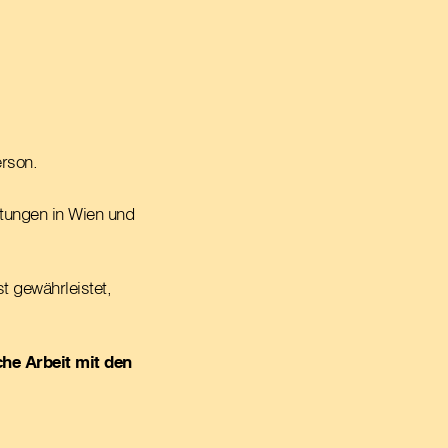
rson.
htungen in Wien und
t gewährleistet,
che Arbeit mit den