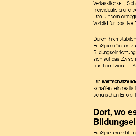
Verlässlichkeit, Si
Individualisierung 
Den Kindern ermögl
Vorbild für positiv
Durch ihren stabilen
FreiSpieler*innen z
Bildungseinrichtung
sich auf das Zwisc
durch individuelle 
Die
wertschätzend
schaffen, ein realis
schulischen Erfolg. 
Dort, wo e
Bildungsei
FreiSpiel erreicht u