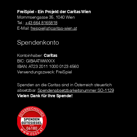
FreiSpiel - Ein Projekt der Caritas Wien
Mommsengasse 35, 1040 Wien
Tel.:
+43 664 8165818
E-Mail:
freispiel(at)caritas-wien.at
Spendenkonto
Kontoinhaber:
Caritas
BIC: GIBAATWWXXX
IBAN: AT23 2011 1000 0123 4560
Verwendungszweck: FreiSpiel
Spenden an die Caritas sind in Österreich steuerlich
absetzbar.
Spendenabsetzbarkeitsnummer SO-1129
Vielen Dank für Ihre Spende!