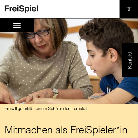
SPR
Kontakt
Freiwillige erklärt einem Schüler den Lernstoff.
Mitmachen als FreiSpieler*in